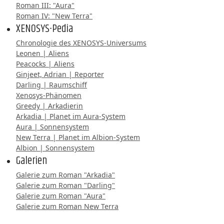
Roman III: "Aura"
Roman IV: "New Terra"
XENOSYS-Pedia
Chronologie des XENOSYS-Universums
Leonen | Aliens
Peacocks | Aliens
Ginjeet, Adrian | Reporter
Darling | Raumschiff
Xenosys-Phänomen
Greedy | Arkadierin
Arkadia | Planet im Aura-System
Aura | Sonnensystem
New Terra | Planet im Albion-System
Albion | Sonnensystem
Galerien
Galerie zum Roman "Arkadia"
Galerie zum Roman "Darling"
Galerie zum Roman "Aura"
Galerie zum Roman New Terra